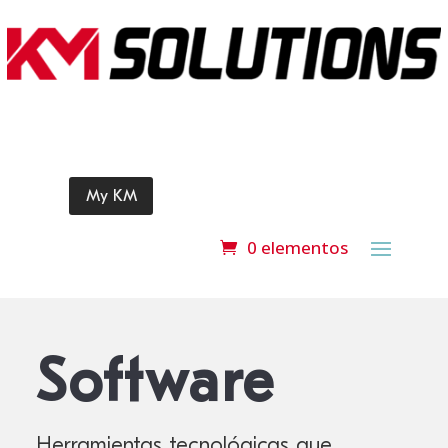
My KM
0 elementos
Software
Herramientas tecnológicas que