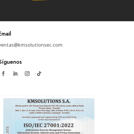
Email
ventas@kmsolutionsec.com
Síguenos