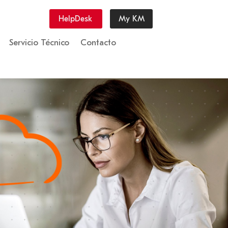
HelpDesk
My KM
Servicio Técnico
Contacto