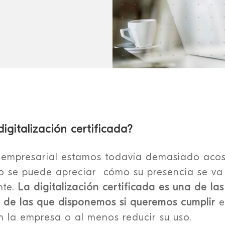
igitalización certificada?
o empresarial estamos todavía demasiado aco
ro se puede apreciar cómo su presencia se va
te.
La digitalización certificada es una de las
 de las que disponemos si queremos cumplir
e
n la empresa o al menos reducir su uso.