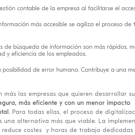
stión contable de la empresa al facilitarse el acce
 información más accesible se agiliza el proceso de
s de búsqueda de información son más rápidos, me
ad y eficiencia de los empleados.
a posibilidad de error humano. Contribuye a una me
 más las empresas que quieren desarrollar su
gura, más eficiente y con un menor impacto
tal
. Para todas ellas, el proceso de digitaliza
es una alternativa más que viable. La impleme
 reduce costes y horas de trabajo dedicadas 