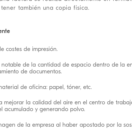
 tener también una copia física.
ente
e costes de impresión.
 notable de la cantidad de espacio dentro de la 
amiento de documentos.
terial de oficina: papel, tóner, etc.
a mejorar la calidad del aire en el centro de traba
l acumulado y generando polvo.
magen de la empresa al haber apostado por la sost