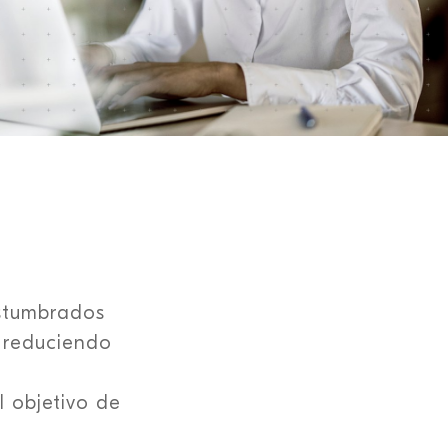
stumbrados
 reduciendo
l objetivo de