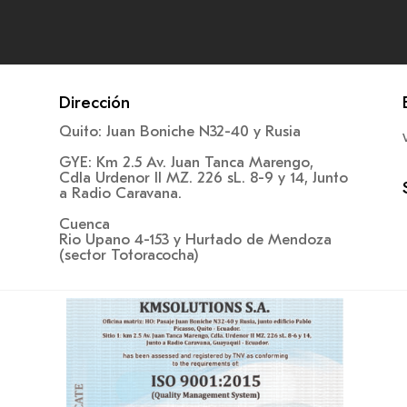
Dirección
Quito: Juan Boniche N32-40 y Rusia
GYE: Km 2.5 Av. Juan Tanca Marengo,
Cdla Urdenor II MZ. 226 sL. 8-9 y 14, Junto
a Radio Caravana.
Cuenca
Rio Upano 4-153 y Hurtado de Mendoza
(sector Totoracocha)