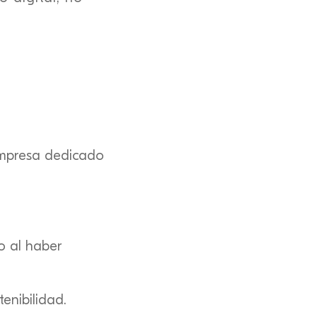
empresa dedicado
jo al haber
enibilidad.