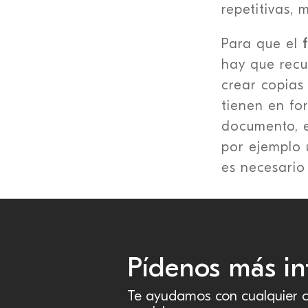
repetitivas, 
Para que el
hay que recur
crear copias
tienen en fo
documento, es
por ejemplo 
es necesario
Pídenos más in
Te ayudamos con cualquier c