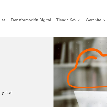
les
Transformación Digital
Tienda KM
Garantía
 y sus