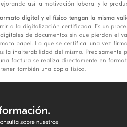
mejorando así la motivación laboral y la produ
formato digital y el físico tengan la misma val
rir a la digitalización certificada. Es un proc
 digitales de documentos sin que pierdan el va
rmato papel. Lo que se certifica, una vez firm
 la inalterabilidad del mismo. Precisamente po
una factura se realiza directamente en formato
 tener también una copia física.
formación.
onsulta sobre nuestros