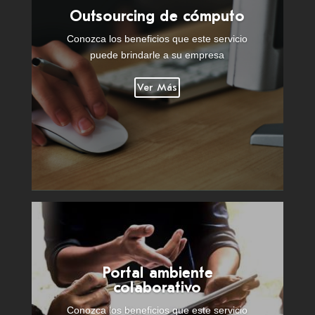
Outsourcing de cómputo
Conozca los beneficios que este servicio
puede brindarle a su empresa
Ver Más
Portal ambiente
colaborativo
Conozca los beneficios que este servicio