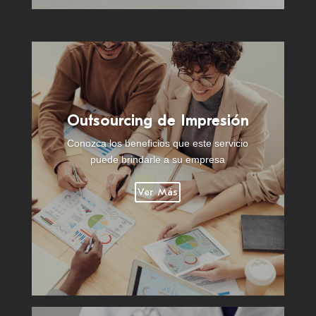
Outsourcing de Impresión
Conozca los beneficios que este servicio
puede brindarle a su empresa
Ver Más