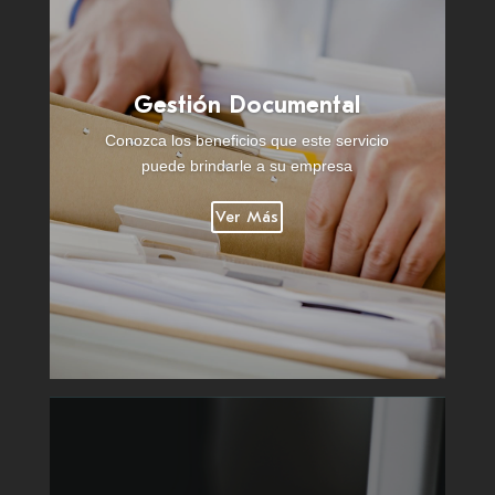
Gestión Documental
Conozca los beneficios que este servicio
puede brindarle a su empresa
Ver Más