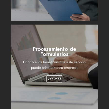
Procesamiento de
Formularios
Conozca los beneficios que este servicio
puede brindarle a su empresa
Ver Más