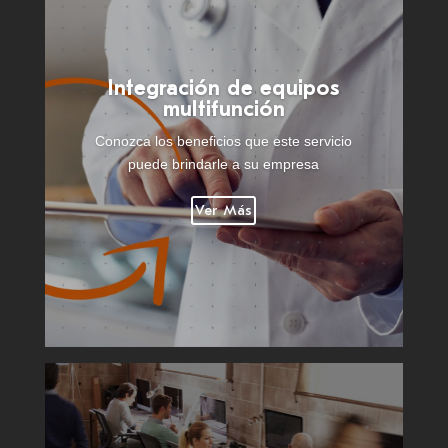
Integración de equipos
multifunción
Conozca los beneficios que este servicio
puede brindarle a su empresa
Ver Más