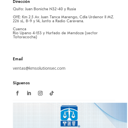
Dirección
Quito: Juan Boniche N32-40 y Rusia
GYE: Km 2.5 Av. Juan Tanca Marengo, Cdla Urdenor II MZ.
226 sL. 8-9 y 14, Junto a Radio Caravana.
Cuenca
Rio Upano 4-153 y Hurtado de Mendoza (sector
Totoracocha)
Email
ventas@kmsolutionsec.com
Síguenos