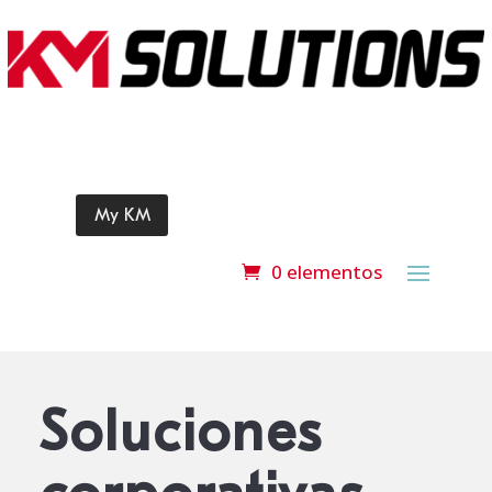
My KM
0 elementos
Soluciones