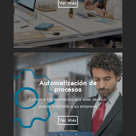
Ver Más
Automatización de
procesos
Conozca los beneficios que este servicio
puede brindarle a su empresa
Ver Más