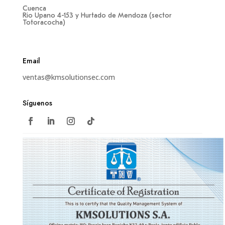
Cuenca
Rio Upano 4-153 y Hurtado de Mendoza (sector
Totoracocha)
Email
ventas@kmsolutionsec.com
Síguenos