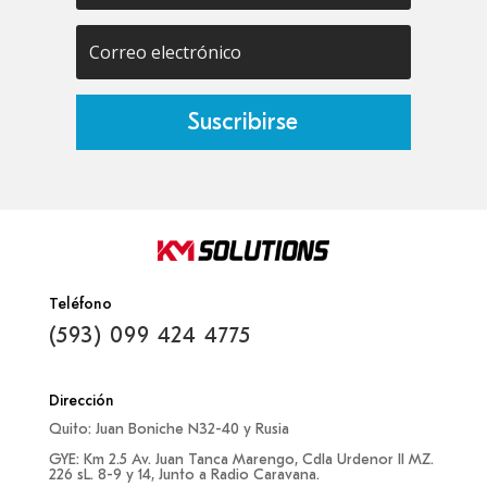
Suscribirse
Teléfono
(593) 099 424 4775‬
Dirección
Quito: Juan Boniche N32-40 y Rusia
GYE: Km 2.5 Av. Juan Tanca Marengo, Cdla Urdenor II MZ.
226 sL. 8-9 y 14, Junto a Radio Caravana.