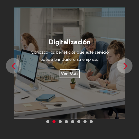
Outsourcing de Impresión
Conozca los beneficios que este servicio
puede brindarle a su empresa
Ver Más