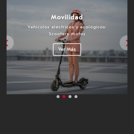
Impresión
Todas las opciones de impresión de
bajo y alto volumen marcas de primer
nivel mundial
Ver Más