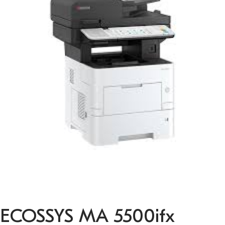
ECOSSYS MA 5500ifx