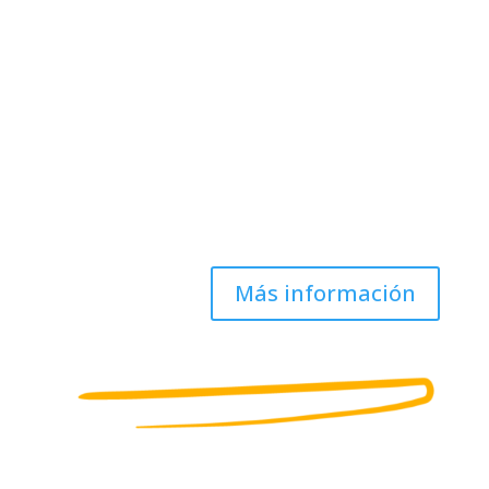
Capture y procese datos
Solicite más información y
asesoramiento a cerca de cómo su
organización puede digitalizar sus
documentos.
Más información