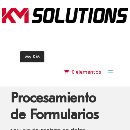
My KM
0 elementos
Procesamiento
de Formularios
Servicio de captura de datos.