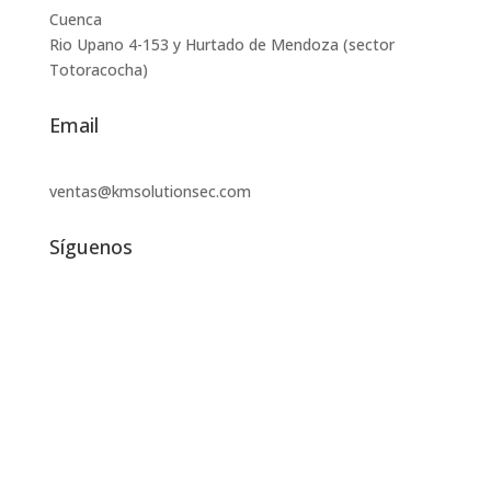
Cuenca
Rio Upano 4-153 y Hurtado de Mendoza (sector
Totoracocha)
Email
ventas@kmsolutionsec.com
Síguenos