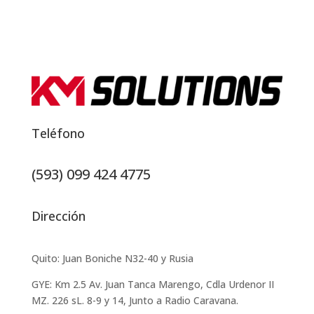
Teléfono
(593) 099 424 4775‬
Dirección
Quito: Juan Boniche N32-40 y Rusia
GYE: Km 2.5 Av. Juan Tanca Marengo, Cdla Urdenor II
MZ. 226 sL. 8-9 y 14, Junto a Radio Caravana.