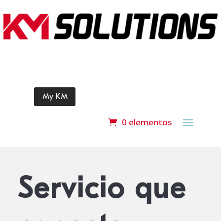
My KM
0 elementos
Servicio que