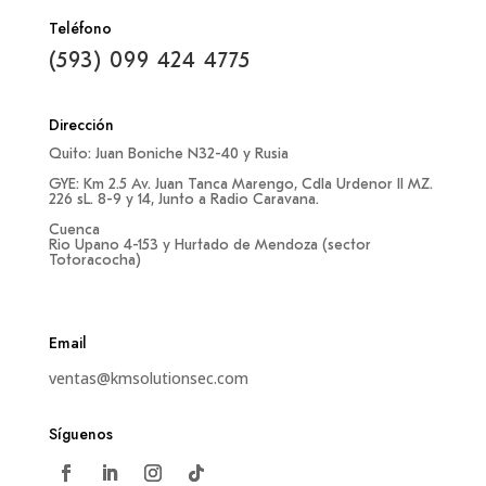
Teléfono
(593) 099 424 4775‬
Dirección
Quito: Juan Boniche N32-40 y Rusia
GYE: Km 2.5 Av. Juan Tanca Marengo, Cdla Urdenor II MZ.
226 sL. 8-9 y 14, Junto a Radio Caravana.
Cuenca
Rio Upano 4-153 y Hurtado de Mendoza (sector
Totoracocha)
Email
ventas@kmsolutionsec.com
Síguenos