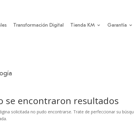
les
Transformación Digital
Tienda KM
Garantía
logía
o se encontraron resultados
ágina solicitada no pudo encontrarse. Trate de perfeccionar su búsqued
ada.