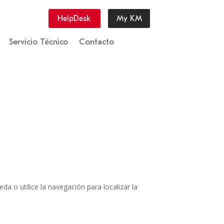
HelpDesk
My KM
Servicio Técnico
Contacto
a o utilice la navegación para localizar la