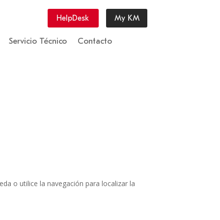
HelpDesk
My KM
Servicio Técnico
Contacto
a o utilice la navegación para localizar la