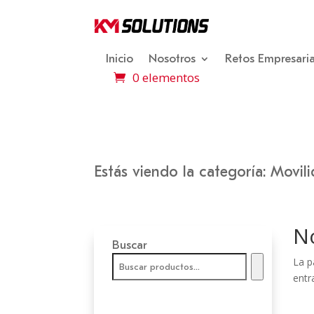
Inicio
Nosotros
Retos Empresaria
0 elementos
Estás viendo la categoría: Movil
N
Buscar
La p
entr