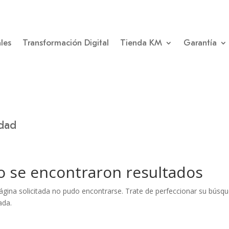
les
Transformación Digital
Tienda KM
Garantía
idad
o se encontraron resultados
ágina solicitada no pudo encontrarse. Trate de perfeccionar su búsqued
ada.