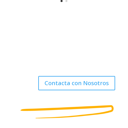
Da el próximo paso hacia la innovación
Activa tu Transformación Digital con AuraQuantic.
Contacta con Nosotros