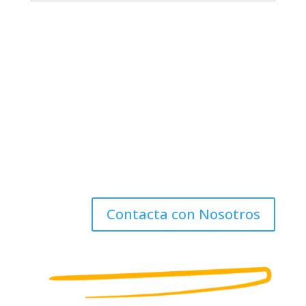
Sé parte de la transformación digital.
Contáctanos hoy para obtener una demostración
gratuita de nuestro sistemay descubre que
podemos hacer por tu negocio.
Contacta con Nosotros